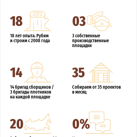
18
03
18 лет опыта. Рубим
3 собственные
и строим с 2008 года
производственные
площадки
14
35
14 бригад сборщиков /
Собираем от 35 проектов
3 бригады плотников
в месяц
на каждой площадке
20
0%