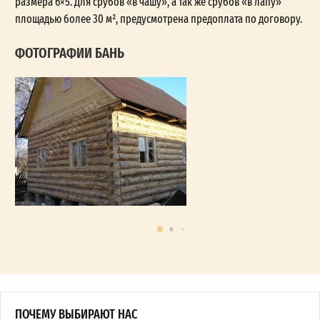
размера 6×5. Для срубов «в чашу», а так же срубов «в лапу»
площадью более 30 м², предусмотрена предоплата по договору.
ФОТОГРАФИИ БАНЬ
ПОЧЕМУ ВЫБИРАЮТ НАС