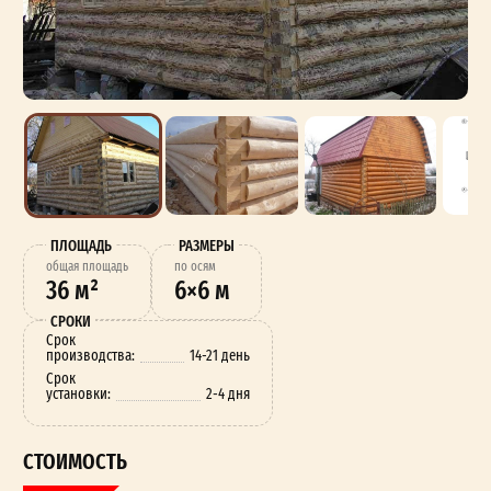
ПЛОЩАДЬ
РАЗМЕРЫ
oбщая площадь
по осям
36 м²
6×6 м
СРОКИ
Срок
производства:
14-21 день
Срок
установки:
2-4 дня
СТОИМОСТЬ