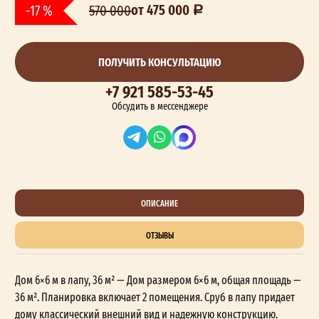
от 475 000
-17 %
570 000
ПОЛУЧИТЬ КОНСУЛЬТАЦИЮ
+7 921 585-53-45
Обсудить в мессенджере
ОПИСАНИЕ
ОТЗЫВЫ
Дом 6×6 м в лапу, 36 м² — Дом размером 6×6 м, общая площадь —
36 м². Планировка включает 2 помещения. Сруб в лапу придает
дому классический внешний вид и надежную конструкцию.