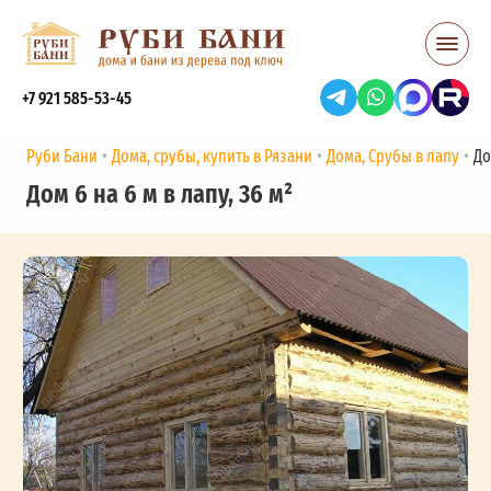
+7 921 585-53-45
Руби Бани
Дома, срубы, купить в Рязани
Дома, Срубы в лапу
До
Дом 6 на 6 м в лапу, 36 м²