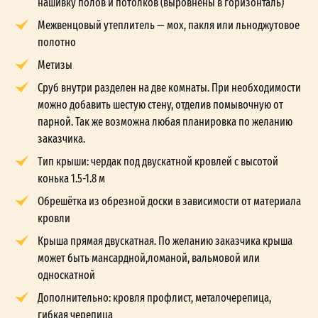
нашивку полов и потолков (выровнены в горизонталь)
Межвенцовый утеплитель — мох, пакля или льноджутовое
полотно
Метизы
Сруб внутри разделен на две комнаты. При необходимости
можно добавить шестую стену, отделив помывочную от
парной. Так же возможна любая планировка по желанию
заказчика.
Тип крыши: чердак под двускатной кровлей с высотой
конька 1.5-1.8 м
Обрешётка из обрезной доски в зависимости от материала
кровли
Крыша прямая двускатная. По желанию заказчика крыша
может быть мансардной,ломаной, вальмовой или
односкатной
Дополнительно: кровля профлист, металочерепица,
гибкая черепица