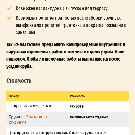
Возможен вариант дома с выпуском под террасу
Возможна пропитка полностью после сборки вручную,
шлифовка до пропитки, грунтовка и покраска пожеланию
заказчика
Так же мы готовы предложить Вам проведение внутренних и
наружных отделочных работ, в том числе отделку дома-бани
под ключ. Любые отделочные работы выполняются после
усадки сруба.
Стоимость
Размер
Стоимость
Стандартный размер — 6×6 м
475 000
Фундамент.
Узнать о видах
Рассчитывается отдельно
фундамента
в «лапу»
Цены представлены для сруба
. Стоимость рубки в «чашу»