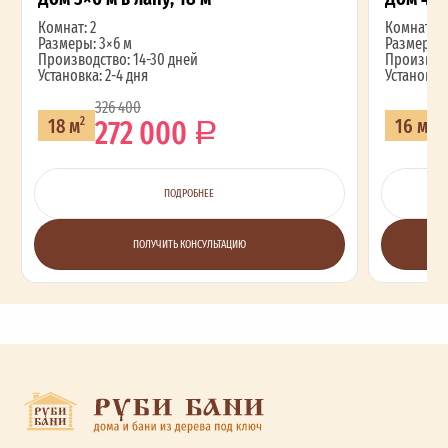
Комнат: 2
Комнат: 2
Размеры: 3×6 м
Размеры: 
Производство: 14-30 дней
Производс
Установка: 2-4 дня
Установка:
326 400
272 000
18 м
16 м
2
2
ПОДРОБНЕЕ
ПОЛУЧИТЬ КОНСУЛЬТАЦИЮ