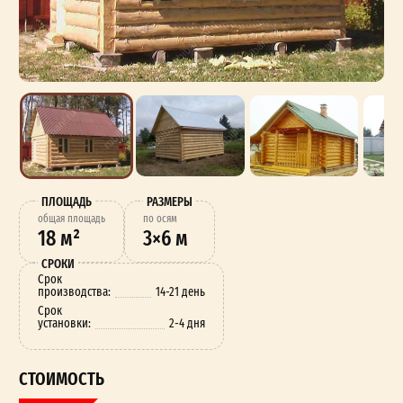
ПЛОЩАДЬ
РАЗМЕРЫ
oбщая площадь
по осям
18 м²
3×6 м
СРОКИ
Срок
производства:
14-21 день
Срок
установки:
2-4 дня
СТОИМОСТЬ