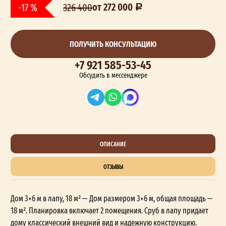
от 272 000
-17 %
326 400
ПОЛУЧИТЬ КОНСУЛЬТАЦИЮ
+7 921 585-53-45
Обсудить в мессенджере
ОПИСАНИЕ
ОТЗЫВЫ
Дом 3×6 м в лапу, 18 м² — Дом размером 3×6 м, общая площадь —
18 м². Планировка включает 2 помещения. Сруб в лапу придает
дому классический внешний вид и надежную конструкцию.