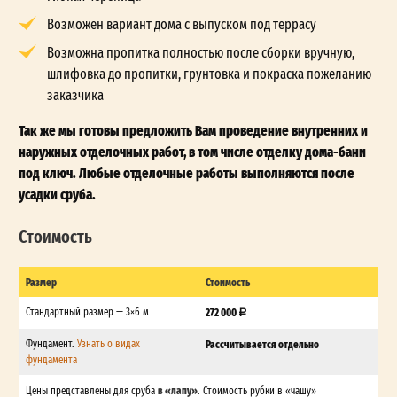
Возможен вариант дома с выпуском под террасу
Возможна пропитка полностью после сборки вручную,
шлифовка до пропитки, грунтовка и покраска пожеланию
заказчика
Так же мы готовы предложить Вам проведение внутренних и
наружных отделочных работ, в том числе отделку дома-бани
под ключ. Любые отделочные работы выполняются после
усадки сруба.
Стоимость
Размер
Стоимость
Стандартный размер — 3×6 м
272 000
Фундамент.
Узнать о видах
Рассчитывается отдельно
фундамента
в «лапу»
Цены представлены для сруба
. Стоимость рубки в «чашу»