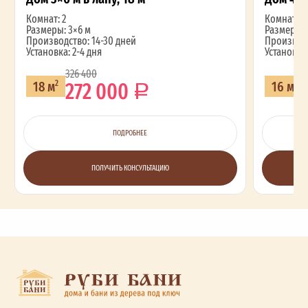
Комнат: 2
Комнат: 2
Размеры: 3×6 м
Размеры: 
Производство: 14-30 дней
Производс
Установка: 2-4 дня
Установка:
326 400
272 000
18 м
16 м
2
2
ПОДРОБНЕЕ
ПОЛУЧИТЬ КОНСУЛЬТАЦИЮ