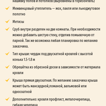
нашивку полов и потолков (выровнены в горизонталь)
Межвенцовый утеплитель — мох, пакля или льноджутовое
полотно
Метизы
Сруб внутри разделен на две комнаты. При необходимости
можно добавить шестую стену, отделив помывочную от
парной. Так же возможна любая планировка по желанию
заказчика.
Тип крыши: чердак под двускатной кровлей с высотой
конька 1.5-1.8 м
Обрешётка из обрезной доски в зависимости от материала
кровли
Крыша прямая двускатная. По желанию заказчика крыша
может быть мансардной,ломаной, вальмовой или
односкатной
Дополнительно: кровля профлист, металочерепица,
гибкая черепица