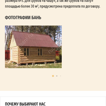
размера 6×5. Для срубов «в чашу», а так же срубов «в лапу»
площадью более 30 м², предусмотрена предоплата по договору.
ФОТОГРАФИИ БАНЬ
ПОЧЕМУ ВЫБИРАЮТ НАС