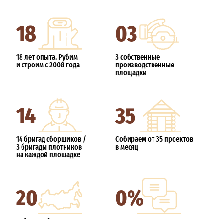
18
03
18 лет опыта. Рубим
3 собственные
и строим с 2008 года
производственные
площадки
14
35
14 бригад сборщиков /
Собираем от 35 проектов
3 бригады плотников
в месяц
на каждой площадке
20
0%