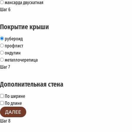
мансарда двускатная
Шаг 6
Покрытие крыши
рубероид
профлист
ондулин
металлочерепица
Шаг 7
Дополнительная стена
По ширине
По длине
ДАЛЕЕ
Шаг 8