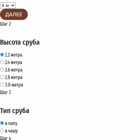
ДАЛЕЕ
Шаг 2
Высота сруба
2.2 метра
2.4 метра
2.6 метра
2.8 метра
3.0 метра
Шаг 3
Тип сруба
в лапу
в чашу
Шаг 4