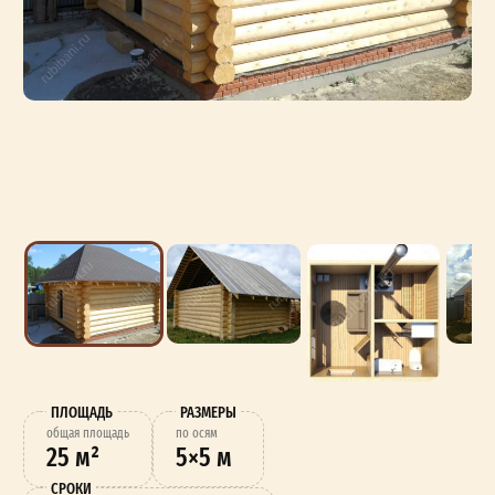
ПЛОЩАДЬ
РАЗМЕРЫ
oбщая площадь
по осям
25 м²
5×5 м
СРОКИ