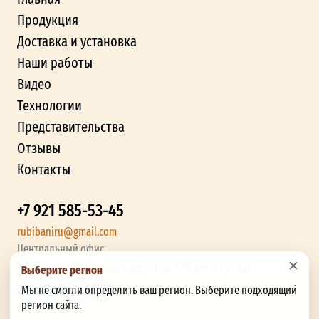
Продукция
Доставка и установка
Наши работы
Видео
Технологии
Представительства
Отзывы
Контакты
+7 921 585-53-45
rubibaniru@gmail.com
Центральный офис
×
г. Рязань, Окружная дорога, 185 км, стр. 6а
Выберите регион
Мы не смогли определить ваш регион. Выберите подходящий
регион сайта.