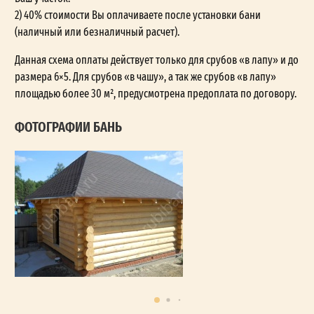
2) 40% стоимости Вы оплачиваете после установки бани
(наличный или безналичный расчет).
Данная схема оплаты действует только для срубов «в лапу» и до
размера 6×5. Для срубов «в чашу», а так же срубов «в лапу»
площадью более 30 м², предусмотрена предоплата по договору.
ФОТОГРАФИИ БАНЬ