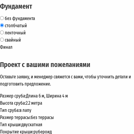
Фундамент
без фундамента
столбчатый
ленточный
свайный
Финал
Проект с вашими пожеланиями
Оставьте заявку, и менеджер свяжется с вами, чтобы уточнить детали и
подготовить предложение.
Размер сруба:
Длина 6 м, Ширина 4 м
Высота сруба:
2.2 метра
Тип сруба:
в лапу
Размер террасы:
без террасы
Тип крыши:
двускатная
Покрытие крыши:
рубероид