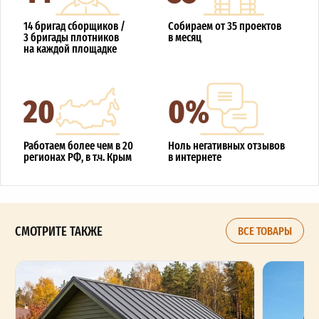
14 бригад сборщиков /
Собираем от 35 проектов
3 бригады плотников
в месяц
на каждой площадке
20
0%
Работаем более чем в 20
Ноль негативных отзывов
регионах РФ, в т.ч. Крым
в интернете
СМОТРИТЕ ТАКЖЕ
ВСЕ ТОВАРЫ