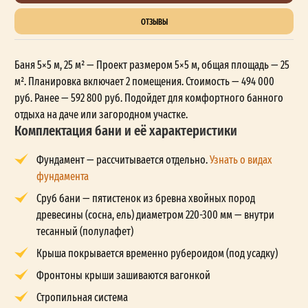
ОТЗЫВЫ
Баня 5×5 м, 25 м² — Проект размером 5×5 м, общая площадь — 25
м². Планировка включает 2 помещения. Стоимость — 494 000
руб. Ранее — 592 800 руб. Подойдет для комфортного банного
отдыха на даче или загородном участке.
Комплектация бани и её характеристики
Фундамент — рассчитывается отдельно.
Узнать о видах
фундамента
Сруб бани — пятистенок из бревна хвойных пород
древесины (сосна, ель) диаметром 220-300 мм — внутри
тесанный (полулафет)
Крыша покрывается временно рубероидом (под усадку)
Фронтоны крыши зашиваются вагонкой
Стропильная система