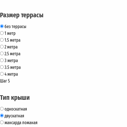
Размер террасы
без террасы
1 метр
1.5 метра
2 метра
2.5 метра
3 метра
3.5 метра
4 метра
Шаг 5
Тип крыши
односкатная
двускатная
мансарда ломаная