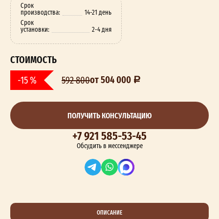
Срок
производства:
14-21 день
Срок
установки:
2-4 дня
СТОИМОСТЬ
от 504 000
-15 %
592 800
ПОЛУЧИТЬ КОНСУЛЬТАЦИЮ
+7 921 585-53-45
Обсудить в мессенджере
ОПИСАНИЕ