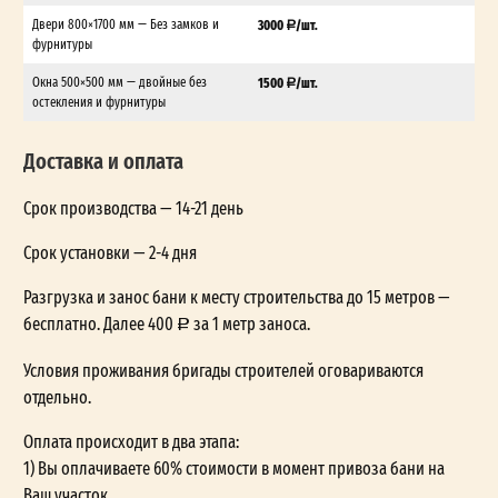
Двери 800×1700 мм — Без замков и
3000
/шт.
фурнитуры
Окна 500×500 мм — двойные без
1500
/шт.
остекления и фурнитуры
Доставка и оплата
Срок производства — 14-21 день
Срок установки — 2-4 дня
Разгрузка и занос бани к месту строительства до 15 метров —
бесплатно. Далее 400
за 1 метр заноса.
Условия проживания бригады строителей оговариваются
отдельно.
Оплата происходит в два этапа:
1) Вы оплачиваете 60% стоимости в момент привоза бани на
Ваш участок.