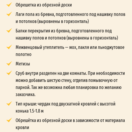
Обрешетка из обрезной доски
Лаги пола из бревна, подготовленного под нашивку полов
и потолков (выровнены в горизонталь)
Балки перекрытия из бревна, подготовленного под
нашивку полов и потолков (выровнены в горизонталь)
Межвенцовый утеплитель — мох, пакля или льноджутовое
полотно
Метизы
Сруб внутри разделен на две комнаты. При необходимости
можно добавить шестую стену, отделив помывочную от
парной. Так же возможна любая планировка по желанию
заказчика.
Тип крыши: чердак под двускатной кровлей с высотой
конька 1.5-1.8 м
Обрешётка из обрезной доски в зависимости от материала
кровли