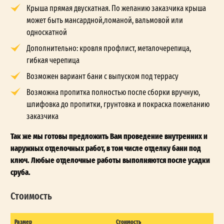
Крыша прямая двускатная. По желанию заказчика крыша
может быть мансардной,ломаной, вальмовой или
односкатной
Дополнительно: кровля профлист, металочерепица,
гибкая черепица
Возможен вариант бани с выпуском под террасу
Возможна пропитка полностью после сборки вручную,
шлифовка до пропитки, грунтовка и покраска пожеланию
заказчика
Так же мы готовы предложить Вам проведение внутренних и
наружных отделочных работ, в том числе отделку бани под
ключ. Любые отделочные работы выполняются после усадки
сруба.
Стоимость
Размер
Стоимость