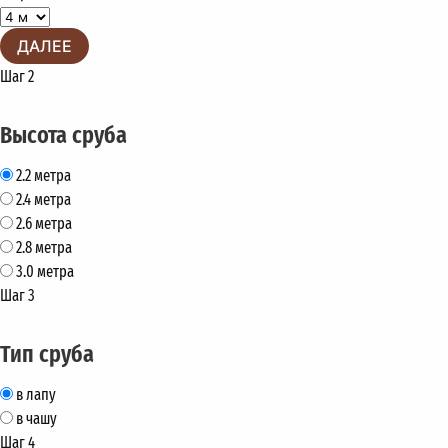
ДАЛЕЕ
Шаг 2
Высота сруба
2.2 метра
2.4 метра
2.6 метра
2.8 метра
3.0 метра
Шаг 3
Тип сруба
в лапу
в чашу
Шаг 4