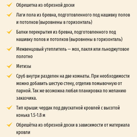
Обрешетка из обрезной доски
Лаги пола из бревна, подготовленного под нашивку полов
и потолков (выровнены в горизонталь)
Балки перекрытия из бревна, подготовленного под
нашивку полов и потолков (выровнены в горизонталь)
Межвенцовый утеплитель — мох, пакля или льноджутовое
полотно
Метизы
Сруб внутри разделен на две комнаты. При необходимости
можно добавить шестую стену, отделив помывочную от
парной. Так же возможна любая планировка по желанию
заказчика.
Тип крыши: чердак под двускатной кровлей с высотой
конька 1.5-1.8 м
Обрешётка из обрезной доски в зависимости от материала
кровли