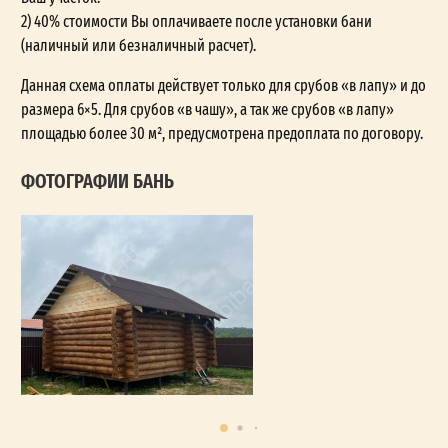
2) 40% стоимости Вы оплачиваете после установки бани
(наличный или безналичный расчет).
Данная схема оплаты действует только для срубов «в лапу» и до
размера 6×5. Для срубов «в чашу», а так же срубов «в лапу»
площадью более 30 м², предусмотрена предоплата по договору.
ФОТОГРАФИИ БАНЬ