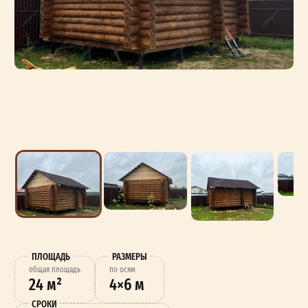
ПЛОЩАДЬ
РАЗМЕРЫ
oбщая площадь
по осям
24 м²
4×6 м
СРОКИ