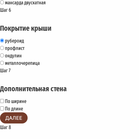
мансарда двускатная
Шаг 6
Покрытие крыши
рубероид
профлист
ондулин
металлочерепица
Шаг 7
Дополнительная стена
По ширине
По длине
ДАЛЕЕ
Шаг 8