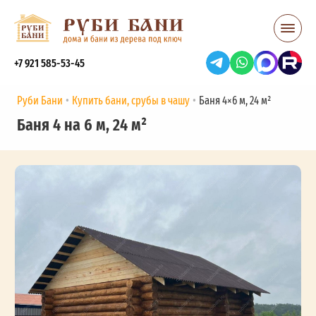
+7 921 585-53-45
Руби Бани
Купить бани, срубы в чашу
Баня 4×6 м, 24 м²
Баня 4 на 6 м, 24 м²