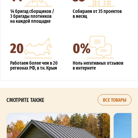
14 бригад сборщиков /
Собираем от 35 проектов
3 бригады плотников
в месяц
на каждой площадке
20
0%
Работаем более чем в 20
Ноль негативных отзывов
регионах РФ, в т.ч. Крым
в интернете
СМОТРИТЕ ТАКЖЕ
ВСЕ ТОВАРЫ