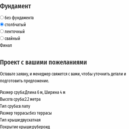
Фундамент
без фундамента
столбчатый
ленточный
свайный
Финал
Проект с вашими пожеланиями
Оставьте заявку, и менеджер свяжется с вами, чтобы уточнить детали и
подготовить предложение.
Размер сруба:
Длина 6 м, Ширина 4 м
Высота сруба:
2.2 метра
Тип сруба:
в лапу
Размер террасы:
без террасы
Тип крыши:
двускатная
Покрытие крыши:
рубероид