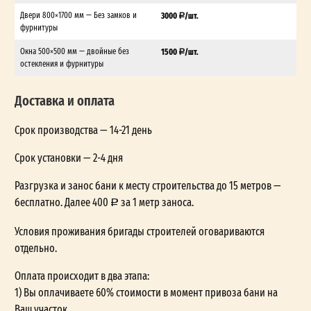
Двери 800×1700 мм — Без замков и
3000
/шт.
фурнитуры
Окна 500×500 мм — двойные без
1500
/шт.
остекления и фурнитуры
Доставка и оплата
Срок производства — 14-21 день
Срок установки — 2-4 дня
Разгрузка и занос бани к месту строительства до 15 метров —
бесплатно. Далее 400
за 1 метр заноса.
Условия проживания бригады строителей оговариваются
отдельно.
Оплата происходит в два этапа:
1) Вы оплачиваете 60% стоимости в момент привоза бани на
Ваш участок.