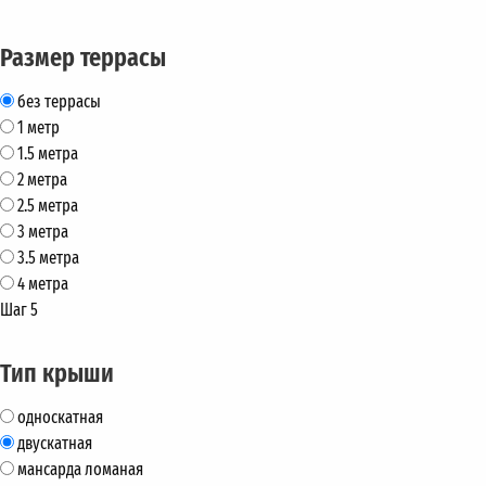
Размер террасы
без террасы
1 метр
1.5 метра
2 метра
2.5 метра
3 метра
3.5 метра
4 метра
Шаг 5
Тип крыши
односкатная
двускатная
мансарда ломаная