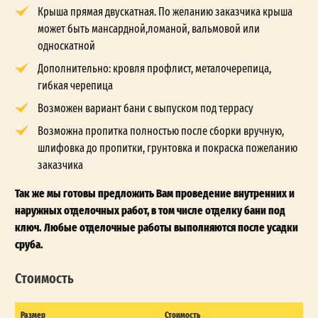
Крыша прямая двускатная. По желанию заказчика крыша
может быть мансардной,ломаной, вальмовой или
односкатной
Дополнительно: кровля профлист, металочерепица,
гибкая черепица
Возможен вариант бани с выпуском под террасу
Возможна пропитка полностью после сборки вручную,
шлифовка до пропитки, грунтовка и покраска пожеланию
заказчика
Так же мы готовы предложить Вам проведение внутренних и
наружных отделочных работ, в том числе отделку бани под
ключ. Любые отделочные работы выполняются после усадки
сруба.
Стоимость
Размер
Стоимость