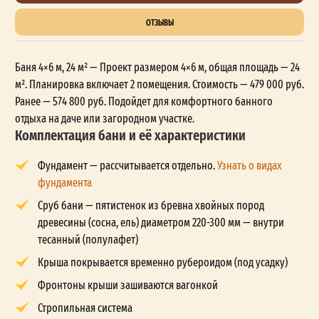
ОТЗЫВЫ
Баня 4×6 м, 24 м² — Проект размером 4×6 м, общая площадь — 24
м². Планировка включает 2 помещения. Стоимость — 479 000 руб.
Ранее — 574 800 руб. Подойдет для комфортного банного
отдыха на даче или загородном участке.
Комплектация бани и её характеристики
Фундамент — рассчитывается отдельно.
Узнать о видах
фундамента
Сруб бани — пятистенок из бревна хвойных пород
древесины (сосна, ель) диаметром 220-300 мм — внутри
тесанный (полулафет)
Крыша покрывается временно рубероидом (под усадку)
Фронтоны крыши зашиваются вагонкой
Стропильная система