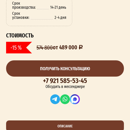
Срок
производства:
14-21 день
Срок
установки:
2-4 дня
СТОИМОСТЬ
от 489 000
-15 %
574 800
ПОЛУЧИТЬ КОНСУЛЬТАЦИЮ
+7 921 585-53-45
Обсудить в мессенджере
ОПИСАНИЕ