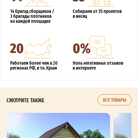
14 бригад сборщиков /
Собираем от 35 проектов
3 бригады плотников
в месяц
на каждой площадке
20
0%
Работаем более чем в 20
Ноль негативных отзывов
регионах РФ, в т.ч. Крым
в интернете
СМОТРИТЕ ТАКЖЕ
ВСЕ ТОВАРЫ