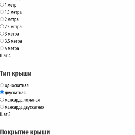
1 метр
1.5 метра
2 метра
2.5 метра
3 метра
3.5 метра
4 метра
Шаг 4
Тип крыши
односкатная
двускатная
мансарда ломаная
мансарда двускатная
Шаг 5
Покрытие крыши