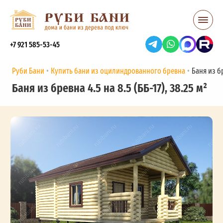
+7 921 585-53-45
Руби Бани
Купить бани из оцилиндрованного бревна
Баня из бр
Баня из бревна 4.5 на 8.5 (ББ-17), 38.25 м²