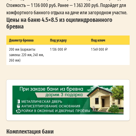
Стоимость — 1 136 000 руб. Ранее — 1 363 200 руб. Подойдет для
комфортного банного отдыха на даче или загородном участке.
Цены на баню 4.5×8.5 из оцилиндрованного
бревна
Диаметр бревна
Под усадку
Под ключ
200 мм (варианты
1 136 000
1 549 000
замены: 220 мм, 240 мм,
260 мм)
Комплектация бани