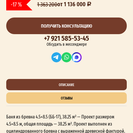
от 1 136 000
-17 %
1 363 200
ПОЛУЧИТЬ КОНСУЛЬТАЦИЮ
+7 921 585-53-45
Обсудить в мессенджере
ОПИСАНИЕ
ОТЗЫВЫ
Баня из бревна 4.5×8.5 (ББ-17), 38.25 м² — Проект размером
4.5×8.5 м, общая площадь — 38.25 м². Проект выполнен из
оцилиндрованного бревна с выраженной древесной фактурой.