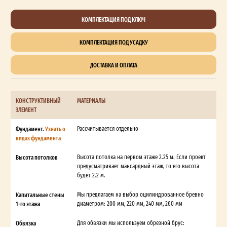
КОМПЛЕКТАЦИЯ ПОД КЛЮЧ
КОМПЛЕКТАЦИЯ ПОД УСАДКУ
ДОСТАВКА И ОПЛАТА
КОНСТРУКТИВНЫЙ
МАТЕРИАЛЫ
ЭЛЕМЕНТ
Фундамент.
Узнать о
Рассчитывается отдельно
видах фундамента
Высота потолков
Высота потолка на первом этаже 2.25 м. Если проект
предусматривает мансардный этаж, то его высота
будет 2.2 м.
Капитальные стены
Мы предлагаем на выбор оцилиндрованное бревно
1-го этажа
диаметром: 200 мм, 220 мм, 240 мм, 260 мм
Обвязка
Для обвязки мы используем обрезной брус: