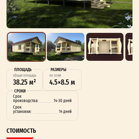
ПЛОЩАДЬ
РАЗМЕРЫ
oбщая площадь
по осям
38.25 м²
4.5×8.5 м
СРОКИ
Срок
производства:
14-30 дней
Срок
установки:
14 дней
СТОИМОСТЬ