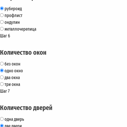
рубероид
профлист
ондулин
металлочерепица
Шаг 6
Количество окон
без окон
одно окно
два окна
три окна
Шаг 7
Количество дверей
одна дверь
две двери