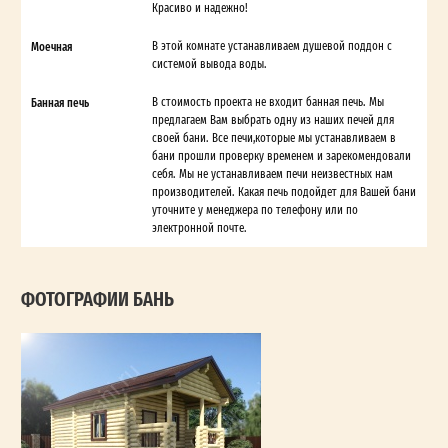
Красиво и надежно!
Моечная
В этой комнате устанавливаем душевой поддон с
системой вывода воды.
Банная печь
В стоимость проекта не входит банная печь. Мы
предлагаем Вам выбрать одну из наших печей для
своей бани. Все печи,которые мы устанавливаем в
бани прошли проверку временем и зарекомендовали
себя. Мы не устанавливаем печи неизвестных нам
производителей. Какая печь подойдет для Вашей бани
уточните у менеджера по телефону или по
электронной почте.
ФОТОГРАФИИ БАНЬ