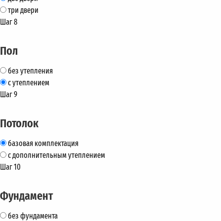
три двери
Шаг 8
Пол
без утепления
с утеплением
Шаг 9
Потолок
базовая комплектация
с дополнительным утеплением
Шаг 10
Фундамент
без фундамента