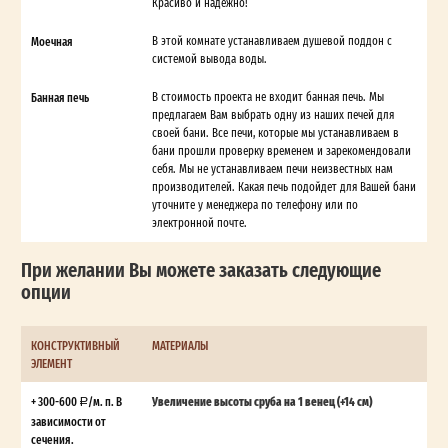
Красиво и надежно!
Моечная
В этой комнате устанавливаем душевой поддон с
системой вывода воды.
Банная печь
В стоимость проекта не входит банная печь. Мы
предлагаем Вам выбрать одну из наших печей для
своей бани. Все печи, которые мы устанавливаем в
бани прошли проверку временем и зарекомендовали
себя. Мы не устанавливаем печи неизвестных нам
производителей. Какая печь подойдет для Вашей бани
уточните у менеджера по телефону или по
электронной почте.
При желании Вы можете заказать следующие
опции
КОНСТРУКТИВНЫЙ
МАТЕРИАЛЫ
ЭЛЕМЕНТ
+ 300-600
/м. п. В
Увеличение высоты сруба на 1 венец (+14 см)
зависимости от
сечения.