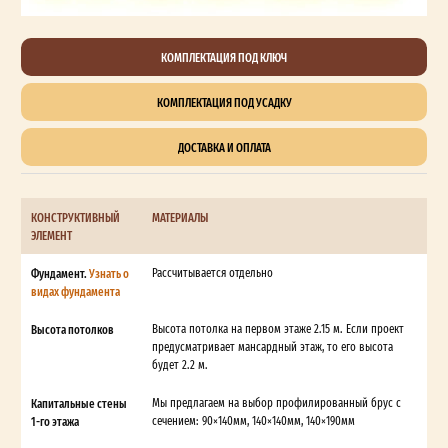
КОМПЛЕКТАЦИЯ ПОД КЛЮЧ
КОМПЛЕКТАЦИЯ ПОД УСАДКУ
ДОСТАВКА И ОПЛАТА
КОНСТРУКТИВНЫЙ
МАТЕРИАЛЫ
ЭЛЕМЕНТ
Фундамент.
Узнать о
Рассчитывается отдельно
видах фундамента
Высота потолков
Высота потолка на первом этаже 2.15 м. Если проект
предусматривает мансардный этаж, то его высота
будет 2.2 м.
Капитальные стены
Мы предлагаем на выбор профилированный брус с
1-го этажа
сечением: 90×140мм, 140×140мм, 140×190мм