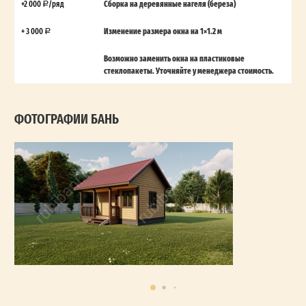
+2 000
/ряд
Сборка на деревянные нагеля (береза)
+ 3 000
Изменение размера окна на 1×1.2 м
Возможно заменить окна на пластиковые
стеклопакеты. Уточняйте у менеджера стоимость.
ФОТОГРАФИИ БАНЬ