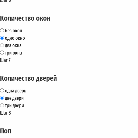
Шаг 6
Количество окон
без окон
одно окно
два окна
три окна
Шаг 7
Количество дверей
одна дверь
две двери
три двери
Шаг 8
Пол