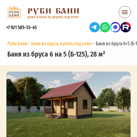
+7 921 585-53-45
Руби Бани
Бани из бруса, купить под ключ
Баня из бруса 6×5 (Б-1
Баня из бруса 6 на 5 (Б-125), 28 м²