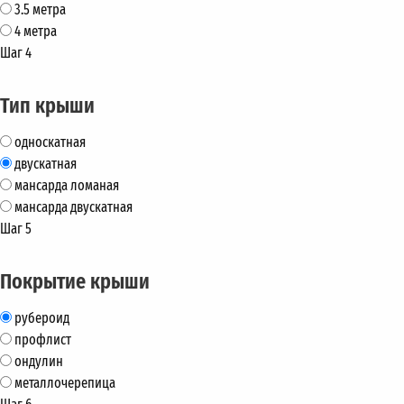
3.5 метра
4 метра
Шаг 4
Тип крыши
односкатная
двускатная
мансарда ломаная
мансарда двускатная
Шаг 5
Покрытие крыши
рубероид
профлист
ондулин
металлочерепица