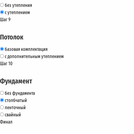
без утепления
с утеплением
Шаг 9
Потолок
базовая комплектация
с дополнительным утеплением
Шаг 10
Фундамент
без фундамента
столбчатый
ленточный
свайный
Финал