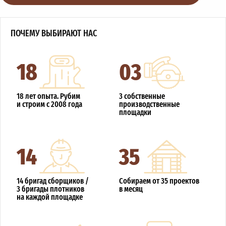
ПОЧЕМУ ВЫБИРАЮТ НАС
18
03
18 лет опыта. Рубим
3 собственные
и строим с 2008 года
производственные
площадки
14
35
14 бригад сборщиков /
Собираем от 35 проектов
3 бригады плотников
в месяц
на каждой площадке