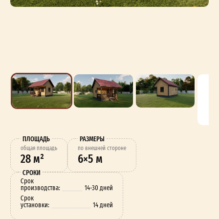
ПЛОЩАДЬ
РАЗМЕРЫ
oбщая площадь
по внешней стороне
28 м²
6×5 м
СРОКИ
Срок
производства:
14-30 дней
Срок
установки:
14 дней